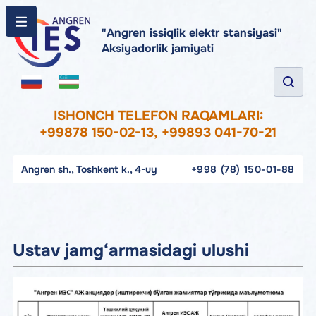
"Angren issiqlik elektr stansiyasi"
Aksiyadorlik jamiyati
ISHONCH TELEFON RAQAMLARI:
+99878 150-02-13, +99893 041-70-21
Angren sh., Toshkent k., 4-uy
+998 (78) 150-01-88
Ustav jamg‘armasidagi ulushi