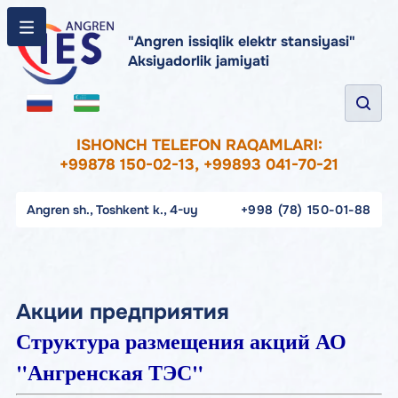
"Angren issiqlik elektr stansiyasi"
Aksiyadorlik jamiyati
ISHONCH TELEFON RAQAMLARI:
+99878 150-02-13, +99893 041-70-21
Angren sh., Toshkent k., 4-uy
+998 (78) 150-01-88
Акции предприятия
Структура размещения акций АО
"Ангренская ТЭС"