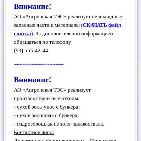
Внимание!
АО «Ангренская ТЭС» реализует неликвидные
запасные части и материалы
(
СКАЧАТЬ файл
списка
)
. За дополнительной информацией
обращаться по телефону
(93) 555-42-44.
~~~~~~~~~~~~~~~~
Внимание!
«
АО
Ангренская ТЭС» реализует
производствен- ные отходы:
- сухой зола-унос с бункера;
- сухой золошлак с бункера;
- гидрозолошлак из золо- шлакоотвала.
Контактное лицо:
Директор по общим вопросам – Шаисматов