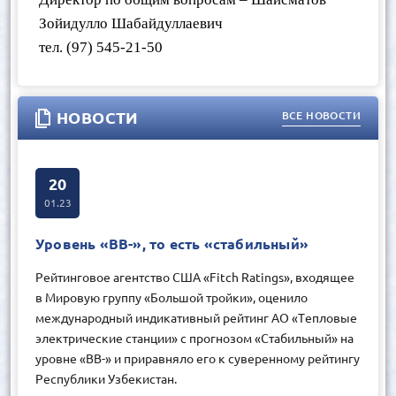
Зойидулло Шабайдуллаевич
тел. (97) 545-21-50
НОВОСТИ
ВСЕ НОВОСТИ
20
01.23
Уровень «BB-», то есть «стабильный»
Рейтинговое агентство США «Fitch Ratings», входящее
в Мировую группу «Большой тройки», оценило
международный индикативный рейтинг АО «Тепловые
электрические станции» с прогнозом «Cтабильный» на
уровне «BB-» и приравняло его к суверенному рейтингу
Республики Узбекистан.