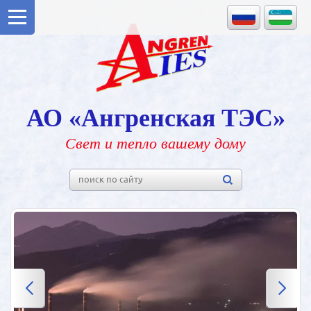
АО «Ангренская ТЭС»
Свет и тепло вашему дому